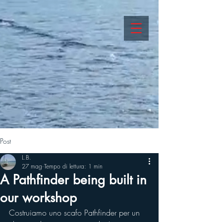
Post
L.B.
27 mag
Tempo di lettura: 1 min
A Pathfinder being built in
our workshop
Costruiamo uno scafo Pathfinder per un 